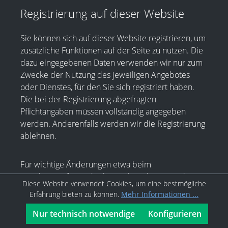
Registrierung auf dieser Website
Sie können sich auf dieser Website registrieren, um
zusätzliche Funktionen auf der Seite zu nutzen. Die
dazu eingegebenen Daten verwenden wir nur zum
Zwecke der Nutzung des jeweiligen Angebotes
oder Dienstes, für den Sie sich registriert haben.
Die bei der Registrierung abgefragten
Pflichtangaben müssen vollständig angegeben
werden. Anderenfalls werden wir die Registrierung
ablehnen.
Für wichtige Änderungen etwa beim
Angebotsumfang oder bei technisch notwendigen
Diese Website verwendet Cookies, um eine bestmögliche
Änderungen nutzen wir die bei der Registrierung
Erfahrung bieten zu können.
Mehr Informationen ...
angegebene E-Mail-Adresse, um Sie auf diesem
Wege zu informieren.
Nur technisch notwendige
Konfigurieren