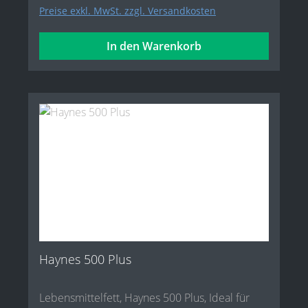
Preise exkl. MwSt. zzgl. Versandkosten
In den Warenkorb
Haynes 500 Plus
Lebensmittelfett, Haynes 500 Plus, Ideal für