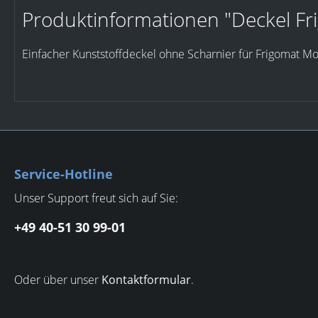
Produktinformationen "Deckel Fr
Einfacher Kunststoffdeckel ohne Scharnier für Frigomat Mod
Service-Hotline
Unser Support freut sich auf Sie:
+49 40-51 30 99-01
Oder über unser
Kontaktformular
.