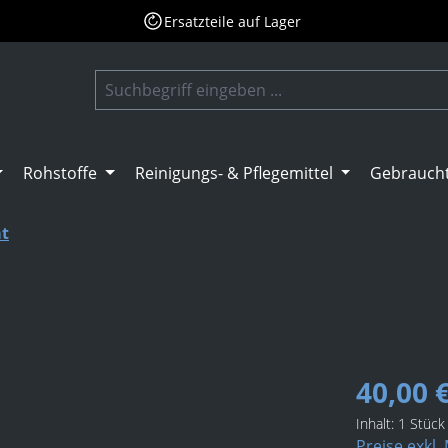
Ersatzteile auf Lager
Rohstoffe
Reinigungs- & Pflegemittel
Gebrauch
at
40,00 
Inhalt:
1 Stück
Preise exkl.