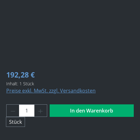
192,28 €
Inhalt:
1 Stück
Preise exkl. MwSt. zzgl. Versandkosten
Produkt Anzahl: Gib den gewünschten Wert 
In den Warenkorb
Stück