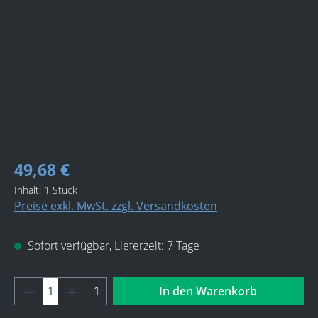
49,68 €
Inhalt:
1 Stück
Preise exkl. MwSt. zzgl. Versandkosten
Sofort verfügbar, Lieferzeit: 7 Tage
Produkt Anzahl: Gib den gewünschten Wert 
1
In den Warenkorb