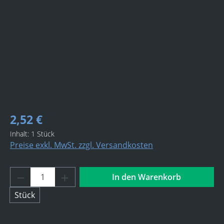
2,52 €
Inhalt:
1 Stück
Preise exkl. MwSt. zzgl. Versandkosten
Produkt Anzahl: Gib den gewünschten Wert 
In den Warenkorb
Stück