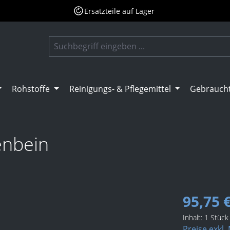
Ersatzteile auf Lager
Rohstoffe
Reinigungs- & Pflegemittel
Gebrauch
enbein
95,75 
Inhalt:
1 Stück
Preise exkl.