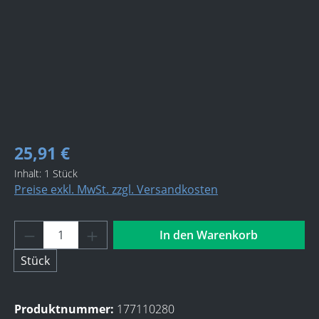
25,91 €
Inhalt:
1 Stück
Preise exkl. MwSt. zzgl. Versandkosten
Produkt Anzahl: Gib den gewünschten Wert 
In den Warenkorb
Stück
Produktnummer:
177110280