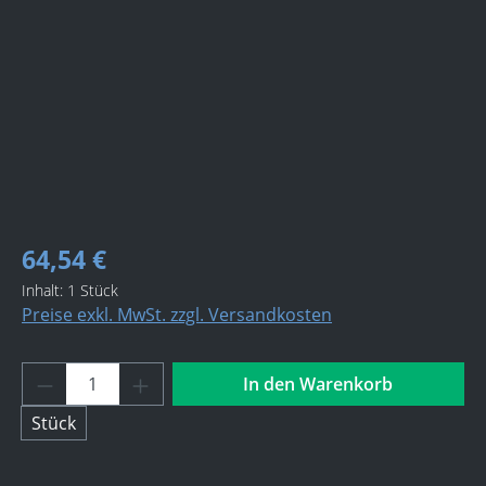
64,54 €
Inhalt:
1 Stück
Preise exkl. MwSt. zzgl. Versandkosten
Produkt Anzahl: Gib den gewünschten Wert 
In den Warenkorb
Stück