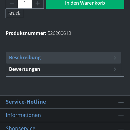
Produkt Anzahl: Gib den gewünschten Wert 
In den Warenkorb
Stück
Produktnummer:
526200613
Beschreibung
Bewertungen
Service-Hotline
Informationen
Shopservice