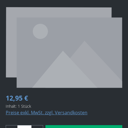
Bildergalerie überspringen
12,95 €
Inhalt:
1 Stück
Preise exkl. MwSt. zzgl. Versandkosten