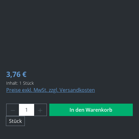
3,76 €
Inhalt:
1 Stück
Preise exkl. MwSt. zzgl. Versandkosten
Produkt Anzahl: Gib den gewünschten Wert 
In den Warenkorb
Stück