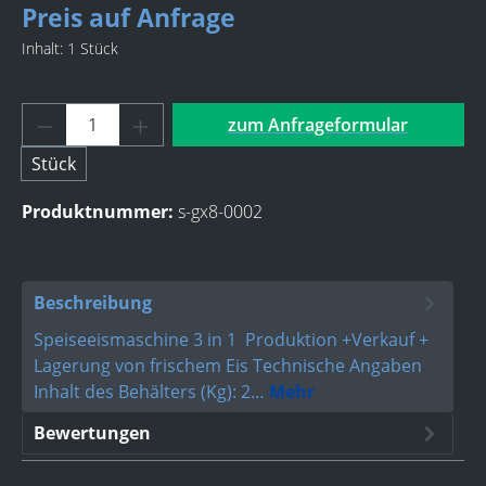
Preis auf Anfrage
Inhalt:
1 Stück
Produkt Anzahl: Gib den gewü
zum Anfrageformular
Stück
Produktnummer:
s-gx8-0002
Beschreibung
Speiseeismaschine 3 in 1 Produktion +Verkauf +
Lagerung von frischem Eis Technische Angaben
Inhalt des Behälters (Kg): 2…
Mehr
Bewertungen