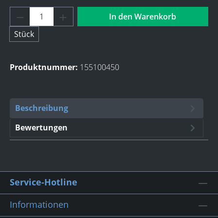
Produkt Anzahl: Gib den gewünschten Wert 
In den Warenkorb
Stück
Produktnummer:
155100450
Beschreibung
Bewertungen
Service-Hotline
Informationen