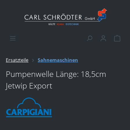
alt springen
Ware
Ersatzteile
Sahnemaschinen
Pumpenwelle Länge: 18,5cm
Jetwip Export