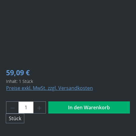
59,09 €
Inhalt:
1 Stück
Preise exkl. MwSt. zzgl. Versandkosten
Produkt Anzahl: Gib den gewünschten Wert 
In den Warenkorb
Stück